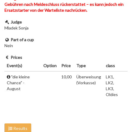
Gebühren nach Meldeschluss rückerstattet – es kann jedoch ein
Ersatzstarter von der Warteliste nachrücken.
Judge
Mladek Sonja
Part of a cup
Nein
Prices
Event(s)
Option
Price
Type
class
"die kleine
10,00
Überweisung
LK1,
Chance" -
(Vorkasse)
LK2,
August
LK3,
Oldies
Results