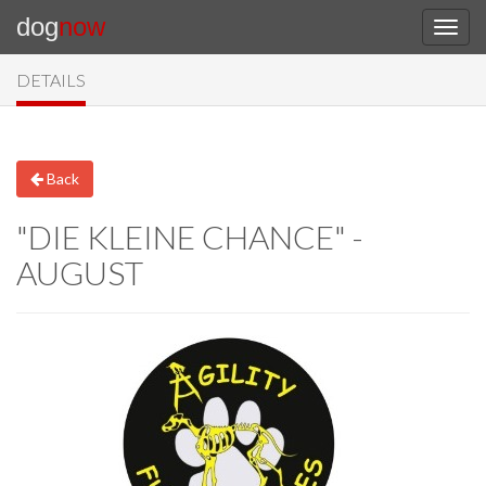
dog
now
DETAILS
Back
"DIE KLEINE CHANCE" -
AUGUST