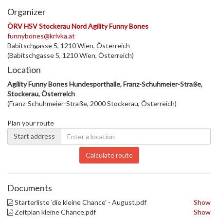
Organizer
ÖRV HSV Stockerau Nord Agility Funny Bones
funnybones@krivka.at
Babitschgasse 5, 1210 Wien, Österreich
(Babitschgasse 5, 1210 Wien, Österreich)
Location
Agility Funny Bones Hundesporthalle, Franz-Schuhmeier-Straße,
Stockerau, Österreich
(Franz-Schuhmeier-Straße, 2000 Stockerau, Österreich)
Plan your route
Start address
Calculate route
Documents
Starterliste 'die kleine Chance' - August.pdf
Show
Zeitplan kleine Chance.pdf
Show