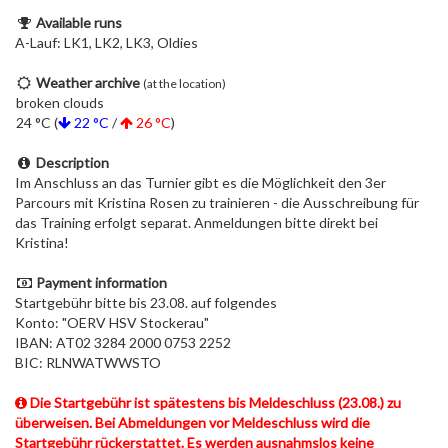
Available runs
A-Lauf: LK1, LK2, LK3, Oldies
Weather archive
(at the location)
broken clouds
24 °C (
22 °C
/
26 °C
)
Description
Im Anschluss an das Turnier gibt es die Möglichkeit den 3er
Parcours mit Kristina Rosen zu trainieren - die Ausschreibung für
das Training erfolgt separat. Anmeldungen bitte direkt bei
Kristina!
Payment information
Startgebühr bitte bis 23.08. auf folgendes
Konto: "OERV HSV Stockerau"
IBAN: AT02 3284 2000 0753 2252
BIC: RLNWATWWSTO
Die Startgebühr ist spätestens bis Meldeschluss (23.08.) zu
überweisen. Bei Abmeldungen vor Meldeschluss wird die
Startgebühr rückerstattet. Es werden ausnahmslos keine