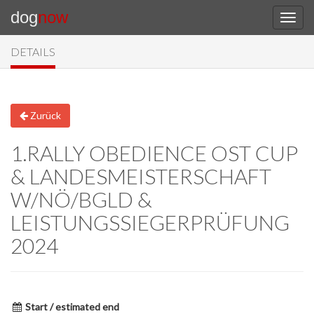
dog
now
DETAILS
Zurück
1.RALLY OBEDIENCE OST CUP
& LANDESMEISTERSCHAFT
W/NÖ/BGLD &
LEISTUNGSSIEGERPRÜFUNG
2024
Start / estimated end