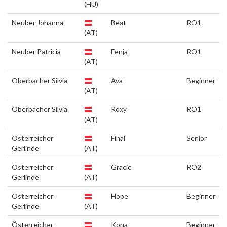
(HU)
Neuber Johanna
Beat
RO1
(AT)
Neuber Patricia
Fenja
RO1
(AT)
Oberbacher Silvia
Ava
Beginner
(AT)
Oberbacher Silvia
Roxy
RO1
(AT)
Österreicher
Final
Senior
Gerlinde
(AT)
Österreicher
Gracie
RO2
Gerlinde
(AT)
Österreicher
Hope
Beginner
Gerlinde
(AT)
Österreicher
Kona
Beginner