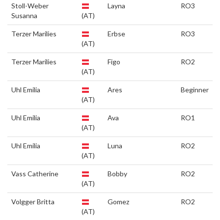
Stoll-Weber
Layna
RO3
Susanna
(AT)
Terzer Marilies
Erbse
RO3
(AT)
Terzer Marilies
Figo
RO2
(AT)
Uhl Emilia
Ares
Beginner
(AT)
Uhl Emilia
Ava
RO1
(AT)
Uhl Emilia
Luna
RO2
(AT)
Vass Catherine
Bobby
RO2
(AT)
Volgger Britta
Gomez
RO2
(AT)