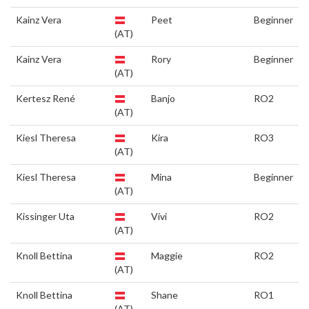
Kainz Vera
Peet
Beginner
(AT)
Kainz Vera
Rory
Beginner
(AT)
Kertesz René
Banjo
RO2
(AT)
Kiesl Theresa
Kira
RO3
(AT)
Kiesl Theresa
Mina
Beginner
(AT)
Kissinger Uta
Vivi
RO2
(AT)
Knoll Bettina
Maggie
RO2
(AT)
Knoll Bettina
Shane
RO1
(AT)