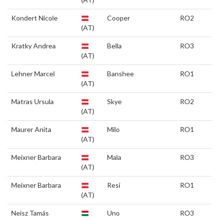
Kondert Nicole
Cooper
RO2
(AT)
Kratky Andrea
Bella
RO3
(AT)
Lehner Marcel
Banshee
RO1
(AT)
Matras Ursula
Skye
RO2
(AT)
Maurer Anita
Milo
RO1
(AT)
Meixner Barbara
Mala
RO3
(AT)
Meixner Barbara
Resi
RO1
(AT)
Neisz Tamás
Uno
RO3