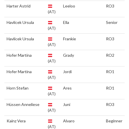
Harter Astrid
Leeloo
RO3
(AT)
Havlicek Ursula
Ella
Senior
(AT)
Havlicek Ursula
Frankie
RO3
(AT)
Hofer Martina
Grady
RO2
(AT)
Hofer Martina
Jordi
RO1
(AT)
Horn Stefan
Ares
RO1
(AT)
Hüssen Anneliese
Juni
RO3
(AT)
Kainz Vera
Alvaro
Beginner
(AT)