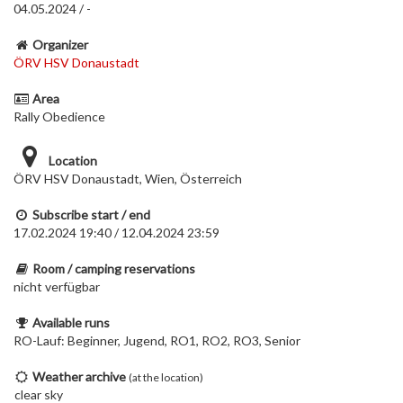
04.05.2024 / -
Organizer
ÖRV HSV Donaustadt
Area
Rally Obedience
Location
ÖRV HSV Donaustadt, Wien, Österreich
Subscribe start / end
17.02.2024 19:40 / 12.04.2024 23:59
Room / camping reservations
nicht verfügbar
Available runs
RO-Lauf: Beginner, Jugend, RO1, RO2, RO3, Senior
Weather archive
(at the location)
clear sky