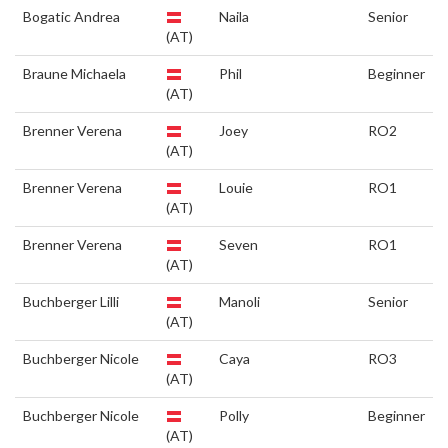
Bogatic Andrea
Naila
Senior
(AT)
Braune Michaela
Phil
Beginner
(AT)
Brenner Verena
Joey
RO2
(AT)
Brenner Verena
Louie
RO1
(AT)
Brenner Verena
Seven
RO1
(AT)
Buchberger Lilli
Manoli
Senior
(AT)
Buchberger Nicole
Caya
RO3
(AT)
Buchberger Nicole
Polly
Beginner
(AT)