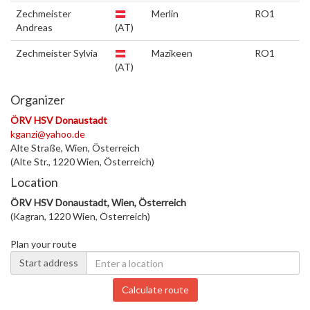
Zechmeister
Merlin
RO1
Andreas
(AT)
Zechmeister Sylvia
Mazikeen
RO1
(AT)
Organizer
ÖRV HSV Donaustadt
kganzi@yahoo.de
Alte Straße, Wien, Österreich
(Alte Str., 1220 Wien, Österreich)
Location
ÖRV HSV Donaustadt, Wien, Österreich
(Kagran, 1220 Wien, Österreich)
Plan your route
Start address
Calculate route