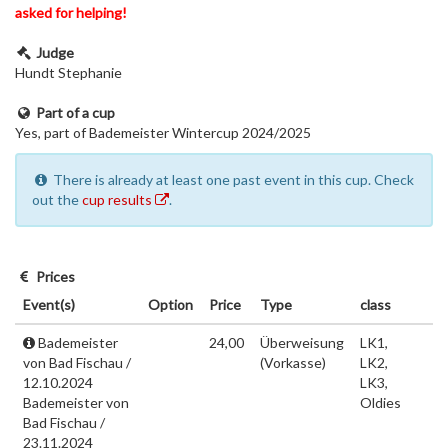
asked for helping!
Judge
Hundt Stephanie
Part of a cup
Yes, part of Bademeister Wintercup 2024/2025
There is already at least one past event in this cup. Check
out the
cup results
.
Prices
Event(s)
Option
Price
Type
class
Bademeister
24,00
Überweisung
LK1,
von Bad Fischau /
(Vorkasse)
LK2,
12.10.2024
LK3,
Bademeister von
Oldies
Bad Fischau /
23.11.2024