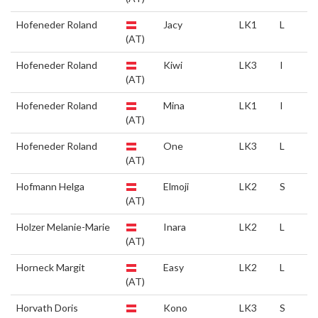
Hofeneder Roland
Jacy
LK1
L
(AT)
Hofeneder Roland
Kiwi
LK3
I
(AT)
Hofeneder Roland
Mina
LK1
I
(AT)
Hofeneder Roland
One
LK3
L
(AT)
Hofmann Helga
Elmoji
LK2
S
(AT)
Holzer Melanie-Marie
Inara
LK2
L
(AT)
Horneck Margit
Easy
LK2
L
(AT)
Horvath Doris
Kono
LK3
S