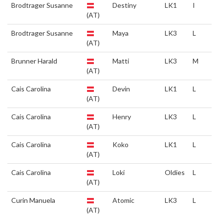
Brodtrager Susanne
Destiny
LK1
I
(AT)
Brodtrager Susanne
Maya
LK3
L
(AT)
Brunner Harald
Matti
LK3
M
(AT)
Cais Carolina
Devin
LK1
L
(AT)
Cais Carolina
Henry
LK3
L
(AT)
Cais Carolina
Koko
LK1
L
(AT)
Cais Carolina
Loki
Oldies
L
(AT)
Curin Manuela
Atomic
LK3
L
(AT)