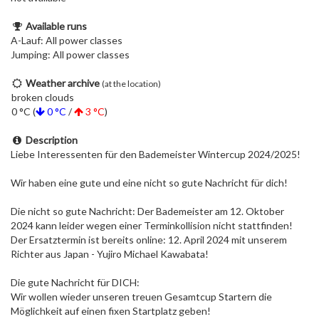
Available runs
A-Lauf: All power classes
Jumping: All power classes
Weather archive
(at the location)
broken clouds
0 °C (
0 °C
/
3 °C
)
Description
Liebe Interessenten für den Bademeister Wintercup 2024/2025!
Wir haben eine gute und eine nicht so gute Nachricht für dich!
Die nicht so gute Nachricht: Der Bademeister am 12. Oktober
2024 kann leider wegen einer Terminkollision nicht stattfinden!
Der Ersatztermin ist bereits online: 12. April 2024 mit unserem
Richter aus Japan - Yujiro Michael Kawabata!
Die gute Nachricht für DICH:
Wir wollen wieder unseren treuen Gesamtcup Startern die
Möglichkeit auf einen fixen Startplatz geben!