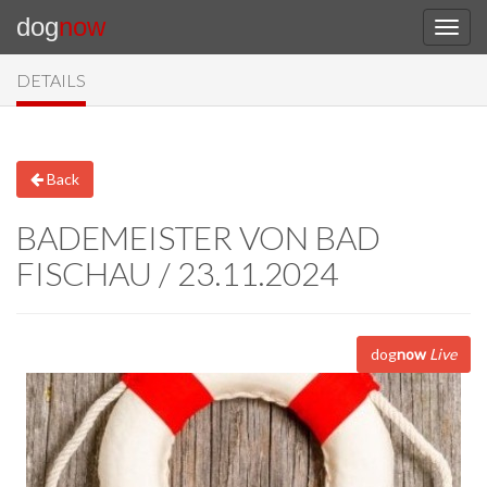
dog
now
DETAILS
Back
BADEMEISTER VON BAD
FISCHAU / 23.11.2024
dog
now
Live