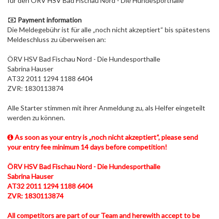
für den ÖRV HSV Bad Fischau Nord - Die Hundesporthalle
Payment information
Die Meldegebühr ist für alle „noch nicht akzeptiert“ bis spätestens
Meldeschluss zu überweisen an:
ÖRV HSV Bad Fischau Nord - Die Hundesporthalle
Sabrina Hauser
AT32 2011 1294 1188 6404
ZVR: 1830113874
Alle Starter stimmen mit ihrer Anmeldung zu, als Helfer eingeteilt
werden zu können.
As soon as your entry is „noch nicht akzeptiert“, please send
your entry fee minimum 14 days before competition!
ÖRV HSV Bad Fischau Nord - Die Hundesporthalle
Sabrina Hauser
AT32 2011 1294 1188 6404
ZVR: 1830113874
All competitors are part of our Team and herewith accept to be