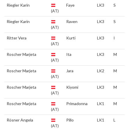
Riegler Karin
Faye
LK3
S
(AT)
Riegler Karin
Raven
LK3
S
(AT)
Ritter Vera
Kurti
LK3
I
(AT)
Roscher Marjeta
Ita
LK3
M
(AT)
Roscher Marjeta
Jara
LK2
M
(AT)
Roscher Marjeta
Kiyomi
LK3
M
(AT)
Roscher Marjeta
Primadonna
LK1
M
(AT)
Rösner Angela
Pillo
LK1
L
(AT)