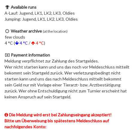
Available runs
A-Lauf: Jugend, LK1, LK2, LK3, Oldies
Jumping: Jugend, LK1, LK2, LK3, Oldies
Weather archive
(at the location)
few clouds
4 °C (
4 °C
/
4 °C
)
Payment information
Meldung verpflichtet zur Zahlung des Startgeldes.
Wer nicht starten kann und uns das noch vor Meldeschluss mitteilt
bekommt sein Startgeld zurück. Wer verletzungsbedingt nicht
starten kann und uns das nach Meldeschluss mitteilt bekommt
sein Geld nur mit Vorlage einer Tierarzt- bzw. Arztbestätigung
zurück. Wer ohne Entschuldigung nicht zum Turnier erscheint hat
keinen Anspruch auf sein Startgeld.
Die Meldung wird erst bei Zahlungseingang akzeptiert!
Bitte um Überweisung bis spätestens Meldeschluss auf
nachfolgendes Konto: