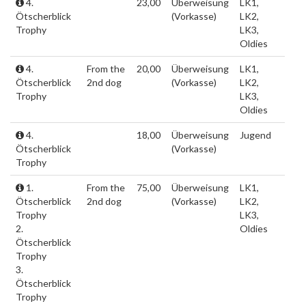
4.
23,00
Überweisung
LK1,
Ötscherblick
(Vorkasse)
LK2,
Trophy
LK3,
Oldies
4.
From the
20,00
Überweisung
LK1,
Ötscherblick
2nd dog
(Vorkasse)
LK2,
Trophy
LK3,
Oldies
4.
18,00
Überweisung
Jugend
Ötscherblick
(Vorkasse)
Trophy
1.
From the
75,00
Überweisung
LK1,
Ötscherblick
2nd dog
(Vorkasse)
LK2,
Trophy
LK3,
2.
Oldies
Ötscherblick
Trophy
3.
Ötscherblick
Trophy