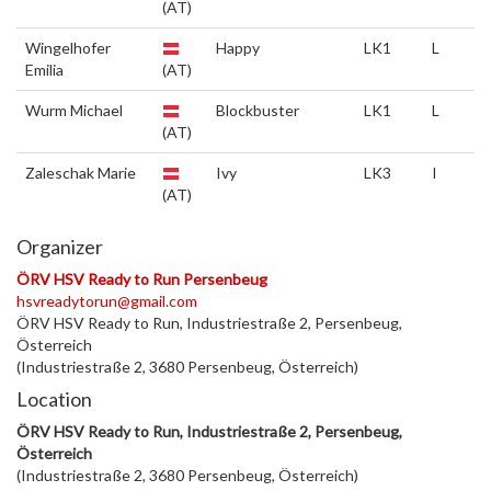
(AT)
Wingelhofer
Happy
LK1
L
Emilia
(AT)
Wurm Michael
Blockbuster
LK1
L
(AT)
Zaleschak Marie
Ivy
LK3
I
(AT)
Organizer
ÖRV HSV Ready to Run Persenbeug
hsvreadytorun@gmail.com
ÖRV HSV Ready to Run, Industriestraße 2, Persenbeug,
Österreich
(Industriestraße 2, 3680 Persenbeug, Österreich)
Location
ÖRV HSV Ready to Run, Industriestraße 2, Persenbeug,
Österreich
(Industriestraße 2, 3680 Persenbeug, Österreich)