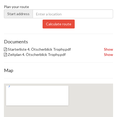
Plan your route
Start address
Calculate route
Documents
Starterliste 4. Ötscherblick Trophy.pdf
Show
Zeitplan 4. Ötscherblick Trophy.pdf
Show
Map