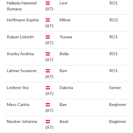
Hallada-Hammel
Levi
RO1
Romana
(AT)
Hoffmann Sophie
Milow
RO2
(AT)
Kaiper Lisbeth
Yuuwa
RO1
(AT)
Kratky Andrea
Bella
RO1
(AT)
Lahner Susanne
Ben
RO1
(AT)
Lederer Ilvy
Dakota
Senior
(AT)
Mass Carina
Bae
Beginner
(AT)
Neuber Johanna
Beat
Beginner
(AT)