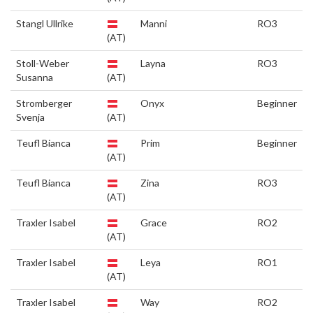
Stangl Ullrike
Manni
RO3
(AT)
Stoll-Weber
Layna
RO3
Susanna
(AT)
Stromberger
Onyx
Beginner
Svenja
(AT)
Teufl Bianca
Prim
Beginner
(AT)
Teufl Bianca
Zina
RO3
(AT)
Traxler Isabel
Grace
RO2
(AT)
Traxler Isabel
Leya
RO1
(AT)
Traxler Isabel
Way
RO2