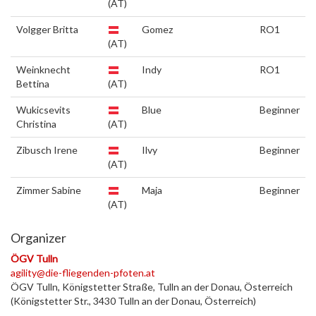
(AT)
Volgger Britta
Gomez
RO1
(AT)
Weinknecht
Indy
RO1
Bettina
(AT)
Wukicsevits
Blue
Beginner
Christina
(AT)
Zibusch Irene
Ilvy
Beginner
(AT)
Zimmer Sabine
Maja
Beginner
(AT)
Organizer
ÖGV Tulln
agility@die-fliegenden-pfoten.at
ÖGV Tulln, Königstetter Straße, Tulln an der Donau, Österreich
(Königstetter Str., 3430 Tulln an der Donau, Österreich)