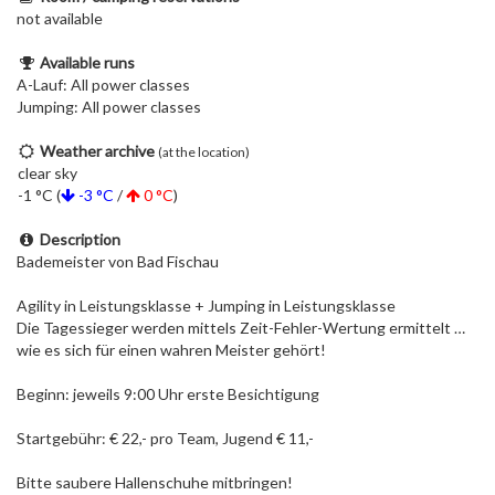
not available
Available runs
A-Lauf: All power classes
Jumping: All power classes
Weather archive
(at the location)
clear sky
-1 °C (
-3 °C
/
0 °C
)
Description
Bademeister von Bad Fischau
Agility in Leistungsklasse + Jumping in Leistungsklasse
Die Tagessieger werden mittels Zeit-Fehler-Wertung ermittelt …
wie es sich für einen wahren Meister gehört!
Beginn: jeweils 9:00 Uhr erste Besichtigung
Startgebühr: € 22,- pro Team, Jugend € 11,-
Bitte saubere Hallenschuhe mitbringen!