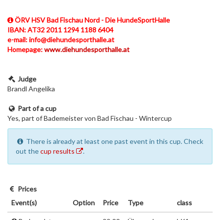
ÖRV HSV Bad Fischau Nord - Die HundeSportHalle
IBAN: AT32 2011 1294 1188 6404
e-mail: info@diehundesporthalle.at
Homepage:
www.diehundesporthalle.at
Judge
Brandl Angelika
Part of a cup
Yes, part of Bademeister von Bad Fischau - Wintercup
There is already at least one past event in this cup. Check
out the
cup results
.
Prices
Event(s)
Option
Price
Type
class