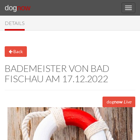
dog
now
DETAILS
Back
BADEMEISTER VON BAD
FISCHAU AM 17.12.2022
dog
now
Live