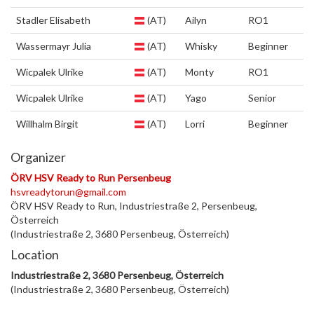
Stadler Elisabeth
(AT)
Ailyn
RO1
Wassermayr Julia
(AT)
Whisky
Beginner
Wicpalek Ulrike
(AT)
Monty
RO1
Wicpalek Ulrike
(AT)
Yago
Senior
Willhalm Birgit
(AT)
Lorri
Beginner
Organizer
ÖRV HSV Ready to Run Persenbeug
hsvreadytorun@gmail.com
ÖRV HSV Ready to Run, Industriestraße 2, Persenbeug,
Österreich
(Industriestraße 2, 3680 Persenbeug, Österreich)
Location
Industriestraße 2, 3680 Persenbeug, Österreich
(Industriestraße 2, 3680 Persenbeug, Österreich)