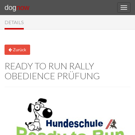
dog
now
DETAILS
Zurück
READY TO RUN RALLY
OBEDIENCE PRÜFUNG