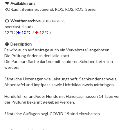
Available runs
RO-Lauf: Beginner, Jugend, RO1, RO2, RO3, Senior
Weather archive
(at the location)
overcast clouds
12 °C (
10 °C
/
12 °C
)
Description
Es wird auch auf Anfrage auch ein Verkehrsteil angeboten.
Die Prüfung finden in der Halle statt.
Die Parcoursfläche darf nur mit sauberen Schuhen betreten
werden.
Sämtliche Unterlagen wie Leistungsheft, Sachkundenachweis,
Ahnentafel und Impfpass sowie Lichtbildausweis mitbringen.
Hundeführer und/oder Hunde mit Handicap müssen 14 Tage vor
der Prüfung bekannt gegeben werden.
Sämtliche Auflagen bzgl. COVID-19 sind einzuhalten.