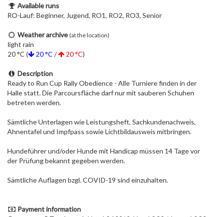
Available runs
RO-Lauf: Beginner, Jugend, RO1, RO2, RO3, Senior
Weather archive
(at the location)
light rain
20 °C (
20 °C
/
20 °C
)
Description
Ready to Run Cup Rally Obedience - Alle Turniere finden in der
Halle statt. Die Parcoursfläche darf nur mit sauberen Schuhen
betreten werden.
Sämtliche Unterlagen wie Leistungsheft, Sachkundenachweis,
Ahnentafel und Impfpass sowie Lichtbildausweis mitbringen.
Hundeführer und/oder Hunde mit Handicap müssen 14 Tage vor
der Prüfung bekannt gegeben werden.
Sämtliche Auflagen bzgl. COVID-19 sind einzuhalten.
Payment information