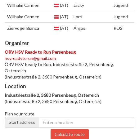
Willhalm Carmen
(AT)
Jacky
Jugend
Willhalm Carmen
(AT)
Lorri
Jugend
Ziervogel Bianca
(AT)
Argos
RO2
Organizer
ÖRV HSV Ready to Run Persenbeug
hsvreadytorun@gmail.com
ÖRV HSV Ready to Run, Industriestraße 2, Persenbeug,
Österreich
(Industriestraße 2, 3680 Persenbeug, Österreich)
Location
Industriestraße 2, 3680 Persenbeug, Österreich
(Industriestraße 2, 3680 Persenbeug, Österreich)
Plan your route
Start address
Calculate route