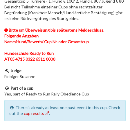
Gesamtcup 5 Turniere - 1. Hund € 100/ 2. Hund € 80 / Jugend € 80
Bei nicht Teilnahme einzelner Cups ohne rechtzeitiger
Begründung (Krankheit Mensch/Hund ärztliche Bestätigung) gibt
es keine Rückvergütung des Startgeldes.
Bitte um Überweisung bis spätestens Meldeschluss.
Folgende Angaben
Name/Hund/Bewerb/ Cup Nr. oder Gesamtcup
Hundeschule Ready to Run
AT05 4715 0322 6511 0000
Judge
Fiebiger Susanne
Part of a cup
Yes, part of Ready to Run Rally Obedience Cup
There is already at least one past event in this cup. Check
out the
cup results
.