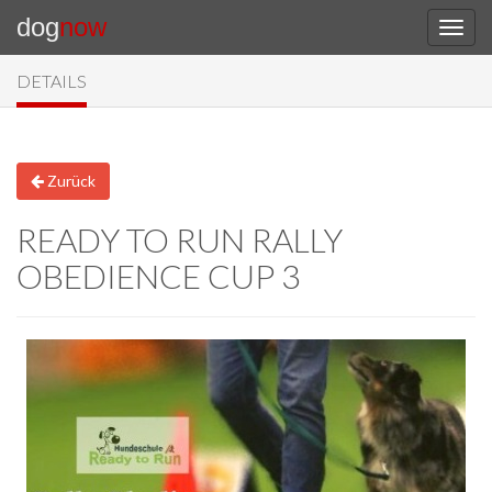
dog
now
DETAILS
Zurück
READY TO RUN RALLY
OBEDIENCE CUP 3