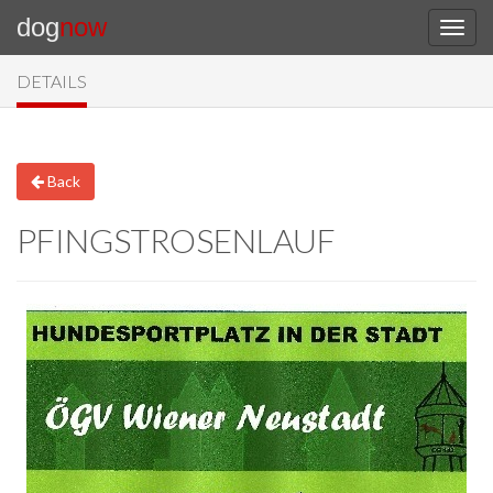
dog
now
DETAILS
Back
PFINGSTROSENLAUF