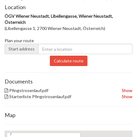
Location
ÖGV Wiener Neustadt, Libellengasse, Wiener Neustadt,
Österreich
(Libellengasse 1, 2700 Wiener Neustadt, Österreich)
Plan your route
Start address
Calculate route
Documents
Pfingstrosenlauf.pdf
Show
Starterliste Pfingstrosenlauf.pdf
Show
Map