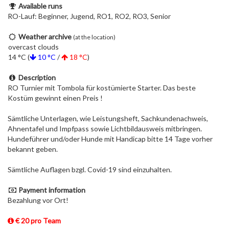
Available runs
RO-Lauf: Beginner, Jugend, RO1, RO2, RO3, Senior
Weather archive
(at the location)
overcast clouds
14 °C (
10 °C
/
18 °C
)
Description
RO Turnier mit Tombola für kostümierte Starter. Das beste
Kostüm gewinnt einen Preis !
Sämtliche Unterlagen, wie Leistungsheft, Sachkundenachweis,
Ahnentafel und Impfpass sowie Lichtbildausweis mitbringen.
Hundeführer und/oder Hunde mit Handicap bitte 14 Tage vorher
bekannt geben.
Sämtliche Auflagen bzgl. Covid-19 sind einzuhalten.
Payment information
Bezahlung vor Ort!
€ 20 pro Team