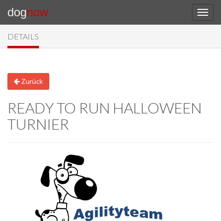
dog
now
DETAILS
Zurück
READY TO RUN HALLOWEEN
TURNIER