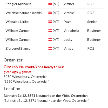
Stiegler Michaela
(AT)
Amber
RO2
Weichselbaumer Jasmin
(AT)
Archie
RO2
Wicpalek Ulrike
(AT)
Yago
Senior
Willhalm Carmen
(AT)
Annabella
Beginner
Willhalm Carmen
(AT)
Jacky
Beginner
Ziervogel Bianca
(AT)
Argos
RO2
Organizer
ÖRV HSV Neumarkt/Ybbs Ready to Run
g.capiaghi@gmx.at
3250 Wieselburg, Österreich
(3250 Wieselburg, Österreich)
Location
Bahnstraße 12, 3371 Neumarkt an der Ybbs, Österreich
(Bahnstraße 12, 3371 Neumarkt an der Ybbs, Österreich)