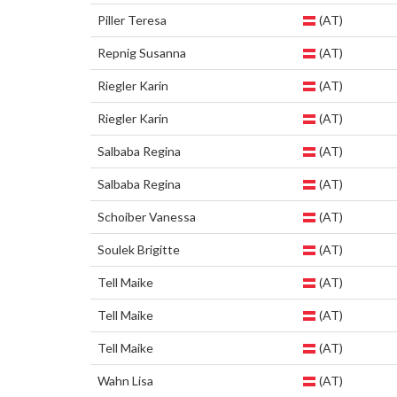
Piller Teresa
(AT)
Repnig Susanna
(AT)
Riegler Karin
(AT)
Riegler Karin
(AT)
Salbaba Regina
(AT)
Salbaba Regina
(AT)
Schoiber Vanessa
(AT)
Soulek Brigitte
(AT)
Tell Maike
(AT)
Tell Maike
(AT)
Tell Maike
(AT)
Wahn Lisa
(AT)