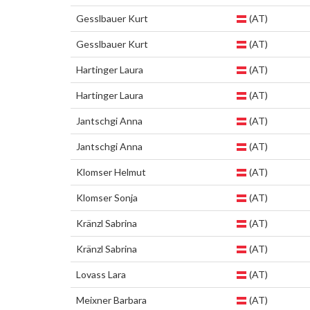
Gesslbauer Kurt
(AT)
Gesslbauer Kurt
(AT)
Hartinger Laura
(AT)
Hartinger Laura
(AT)
Jantschgi Anna
(AT)
Jantschgi Anna
(AT)
Klomser Helmut
(AT)
Klomser Sonja
(AT)
Kränzl Sabrina
(AT)
Kränzl Sabrina
(AT)
Lovass Lara
(AT)
Meixner Barbara
(AT)