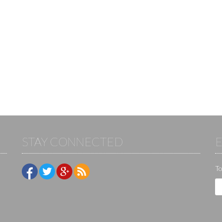
STAY CONNECTED
To