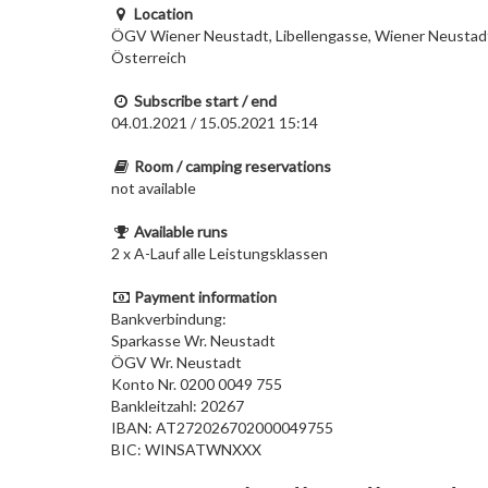
Location
ÖGV Wiener Neustadt, Libellengasse, Wiener Neustad
Österreich
Subscribe start / end
04.01.2021 / 15.05.2021 15:14
Room / camping reservations
not available
Available runs
2 x A-Lauf alle Leistungsklassen
Payment information
Bankverbindung:
Sparkasse Wr. Neustadt
ÖGV Wr. Neustadt
Konto Nr. 0200 0049 755
Bankleitzahl: 20267
IBAN: AT272026702000049755
BIC: WINSATWNXXX