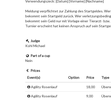
Verwendungszeck: [Datum] [Vorname] [Nachname]
Meldung verpflichtet zur Zahlung des Startgeldes. Wer 
bekommt sein Startgeld zurück. Wer verletzungsbedingt
bekommt sein Geld nur mit Vorlage einer Tierarzt- bzw
Turnier erscheint hat keinen Anspruch auf sein Startge
Judge
Kohl Michael
Part of a cup
Nein
Prices
Event(s)
Option
Price
Type
Agility Rosenlauf
18,00
Überw
Agility Rosenlauf
9,00
Überw