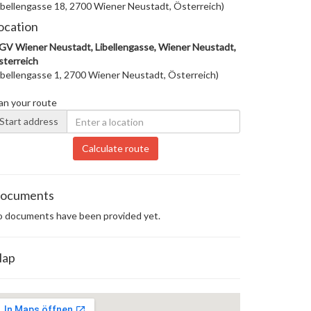
ibellengasse 18, 2700 Wiener Neustadt, Österreich)
ocation
V Wiener Neustadt, Libellengasse, Wiener Neustadt,
terreich
ibellengasse 1, 2700 Wiener Neustadt, Österreich)
an your route
Start address
Calculate route
ocuments
 documents have been provided yet.
ap