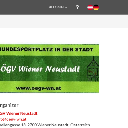
LOGIN
rganizer
GV Wiener Neustadt
nfo@oegv-wn.at
bellengasse 18, 2700 Wiener Neustadt, Österreich