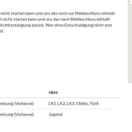
nicht starten kann und uns das noch vor Meldeschluss mitteilt
 nicht starten kann und uns das nach Meldeschluss mitteilt
. Arztbestätigung zurück. Wer ohne Entschuldigung nicht zum
ld.
class
eisung (Vorkasse)
LK1, LK2, LK3, Oldies, ParA
eisung (Vorkasse)
Jugend