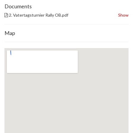
Documents
2. Vatertagsturnier Rally OB.pdf
Show
Map