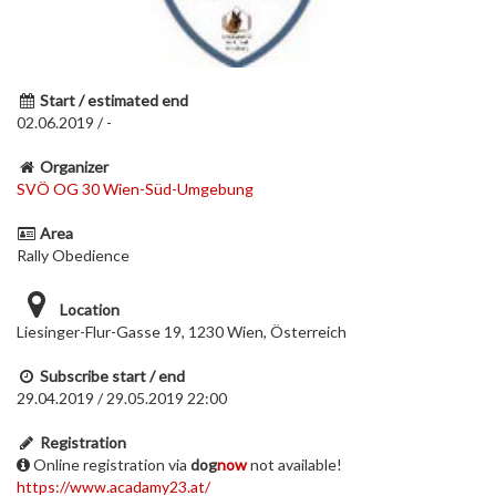
Start / estimated end
02.06.2019 / -
Organizer
SVÖ OG 30 Wien-Süd-Umgebung
Area
Rally Obedience
Location
Liesinger-Flur-Gasse 19, 1230 Wien, Österreich
Subscribe start / end
29.04.2019 / 29.05.2019 22:00
Registration
Online registration via
dog
now
not available!
https://www.acadamy23.at/