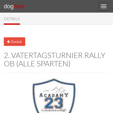
dog
now
DETAILS
Zurück
2. VATERTAGSTURNIER RALLY
OB (ALLE SPARTEN)