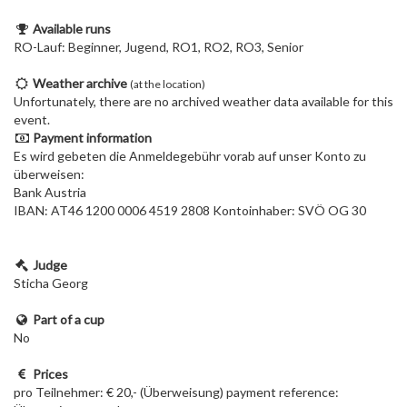
Available runs
RO-Lauf: Beginner, Jugend, RO1, RO2, RO3, Senior
Weather archive
(at the location)
Unfortunately, there are no archived weather data available for this
event.
Payment information
Es wird gebeten die Anmeldegebühr vorab auf unser Konto zu
überweisen:
Bank Austria
IBAN: AT46 1200 0006 4519 2808 Kontoinhaber: SVÖ OG 30
Judge
Sticha Georg
Part of a cup
No
Prices
pro Teilnehmer: € 20,- (Überweisung) payment reference: