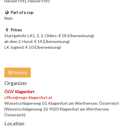
Hauser Fritz, Hauser Fritz
Part of a cup
Nein
Prices
Startgebühr LK1, 2, 3, Oldies: € 18 (Überweisung)
ab dem 2. Hund: € 14 (Überweisung)
LK Jugend: € 10 (Überweisung)
Results
Organizer
ÖGV Klagenfurt
office@oegv-klagenfurt.at
Woisetschlägerweg 10, Klagenfurt am Wörthersee, Österreich
(Woisetschlägerweg 10, 9020 Klagenfurt am Wörthersee,
Österreich)
Location