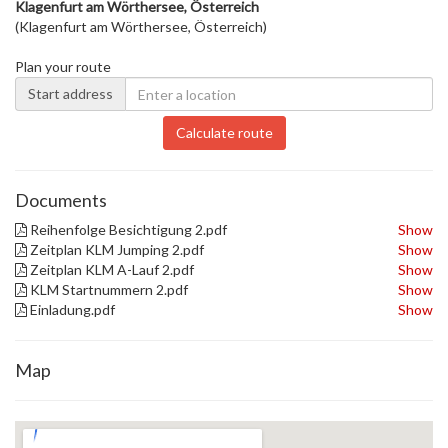
Klagenfurt am Wörthersee, Österreich
(Klagenfurt am Wörthersee, Österreich)
Plan your route
Start address
Calculate route
Documents
Reihenfolge Besichtigung 2.pdf
Show
Zeitplan KLM Jumping 2.pdf
Show
Zeitplan KLM A-Lauf 2.pdf
Show
KLM Startnummern 2.pdf
Show
Einladung.pdf
Show
Map