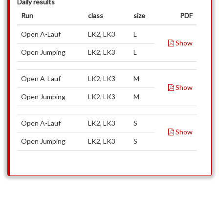
Daily results
Run
class
size
PDF
Open A-Lauf
LK2, LK3
L
Show
Open Jumping
LK2, LK3
L
Open A-Lauf
LK2, LK3
M
Show
Open Jumping
LK2, LK3
M
Open A-Lauf
LK2, LK3
S
Show
Open Jumping
LK2, LK3
S