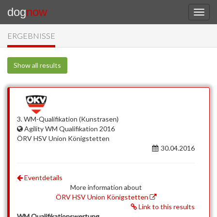
dog
now
ERGEBNISSE
Show all results
3. WM-Qualifikation (Kunstrasen)
Agility WM Qualifikation 2016
ÖRV HSV Union Königstetten
30.04.2016
Eventdetails
More information about
ÖRV HSV Union Königstetten
Link to this results
WM Qualifikationswertung