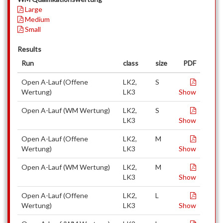
Large
Medium
Small
Results
Run
class
size
PDF
Open A-Lauf (Offene
LK2,
S
Wertung)
LK3
Show
Open A-Lauf (WM Wertung)
LK2,
S
LK3
Show
Open A-Lauf (Offene
LK2,
M
Wertung)
LK3
Show
Open A-Lauf (WM Wertung)
LK2,
M
LK3
Show
Open A-Lauf (Offene
LK2,
L
Wertung)
LK3
Show