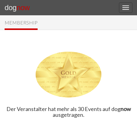
dog
now
MEMBERSHIP
Der Veranstalter hat mehr als 30 Events auf dog
now
ausgetragen.