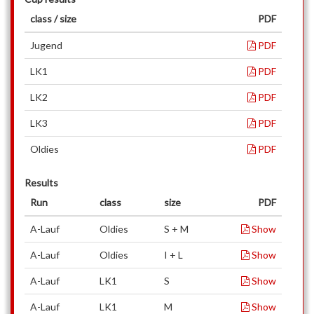
class / size
PDF
Jugend
PDF
LK1
PDF
LK2
PDF
LK3
PDF
Oldies
PDF
Results
Run
class
size
PDF
A-Lauf
Oldies
S + M
Show
A-Lauf
Oldies
I + L
Show
A-Lauf
LK1
S
Show
A-Lauf
LK1
M
Show