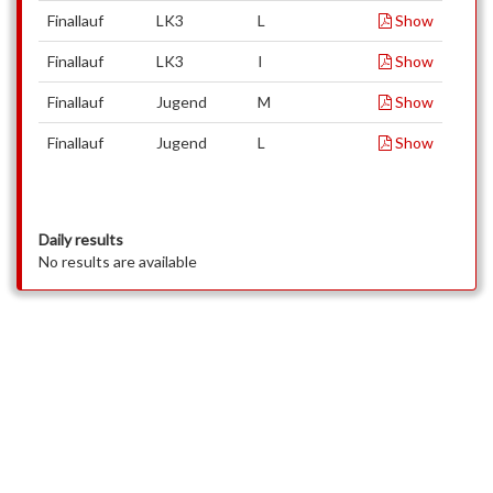
Finallauf
LK3
L
Show
Finallauf
LK3
I
Show
Finallauf
Jugend
M
Show
Finallauf
Jugend
L
Show
Daily results
No results are available