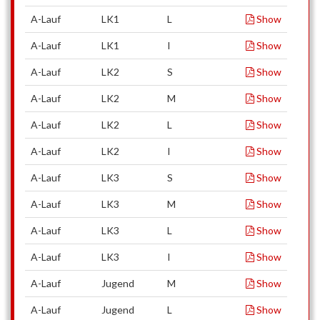
A-Lauf
LK1
L
Show
A-Lauf
LK1
I
Show
A-Lauf
LK2
S
Show
A-Lauf
LK2
M
Show
A-Lauf
LK2
L
Show
A-Lauf
LK2
I
Show
A-Lauf
LK3
S
Show
A-Lauf
LK3
M
Show
A-Lauf
LK3
L
Show
A-Lauf
LK3
I
Show
A-Lauf
Jugend
M
Show
A-Lauf
Jugend
L
Show