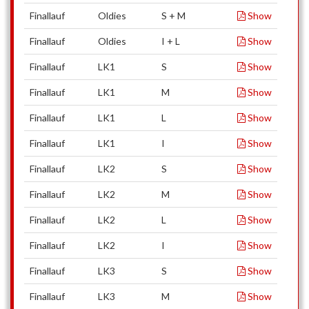
Finallauf
Oldies
S + M
Show
Finallauf
Oldies
I + L
Show
Finallauf
LK1
S
Show
Finallauf
LK1
M
Show
Finallauf
LK1
L
Show
Finallauf
LK1
I
Show
Finallauf
LK2
S
Show
Finallauf
LK2
M
Show
Finallauf
LK2
L
Show
Finallauf
LK2
I
Show
Finallauf
LK3
S
Show
Finallauf
LK3
M
Show