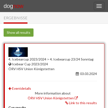
dog
now
ERGEBNISSE
Show all results
4. Icebearcup 2023/2024 > 4. Icebearcup 23/24 Sonntag
Icebear Cup 2023/2024
ÖRV HSV Union Königstetten
03.03.2024
Eventdetails
More information about
ÖRV HSV Union Königstetten
Link to this results
Cup results